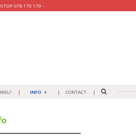
AUDSTOP 078 170 170 -
WEL?
INFO
CONTACT
fo