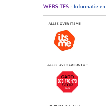
WE
BSITES
- Informatie en 
ALLES OVER ITSME
ALLES OVER CARDSTOP
DE PHISHING TEST