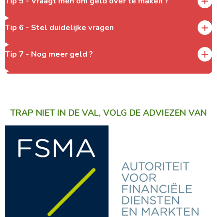
Tip 5 - Vraagt men om geld over te maken ?
Tip 6 - Stel duidelijke vragen
Tip 7 - Nog meer geld ?
TRAP NIET IN DE VAL, VOLG DE ADVIEZEN VAN