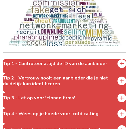
Tip 1 - Controleer altijd de ID van de aanbieder
Tip 2 - Vertrouw nooit een aanbieder die je niet
duidelijk kan identificeren
Tip 3 - Let op voor 'cloned firms'
Tip 4 - Wees op je hoede voor 'cold calling'