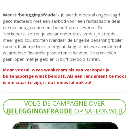
Wat is 'beleggingsfaude' -
Je wordt meestal ongevraagd
gecontacteerd met een aanbod voor een fantastische deal
die een hoog rendement belooft op te leveren. De
“verkopers” zetten je zwaar onder druk, zodat je steeds
meer geld zou storten (vandaar de Engelse benaming ‘boiler
room’). Indien je hierin meegaat, krijg je fictieve aandelen of
waardeloze financiële producten in handen. De criminelen
gaan lopen met je geld en jij blijft berooid achter.
Maar vooral: wees waakzaam als een verkoper je
buitensporige winst belooft. Als een rendement te mooi
is om waar te zijn, is dat meestal ook zo!
VOLG DE CAMPAGNE OVER
BELEGGINGSFRAUDE
OP SAFEONWEB