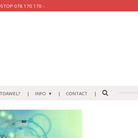
AUDSTOP 078 170 170 -
TDAWEL?
INFO
CONTACT