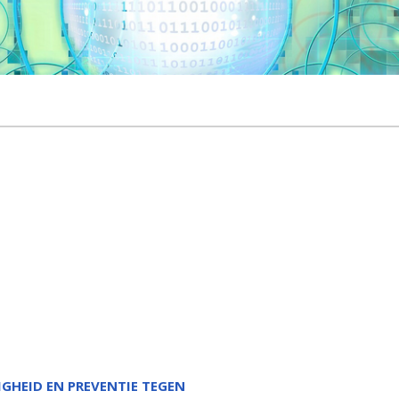
IGHEID EN PREVENTIE TEGEN