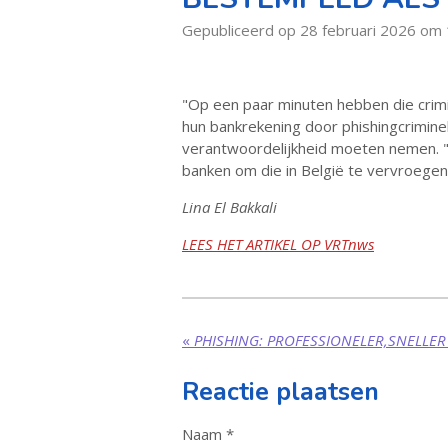
Gepubliceerd op 28 februari 2026 om
"Op een paar minuten hebben die crim
hun bankrekening door phishingcriminel
verantwoordelijkheid moeten nemen. "
banken om die in België te vervroege
Lina El Bakkali
LEES HET ARTIKEL OP VRTnws
«
PHISHING: PROFESSIONELER,SNELLER
Reactie plaatsen
Naam *