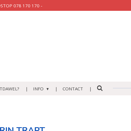
AUDSTOP 078 170 170 -
TDAWEL?
INFO
CONTACT
N TRAPT...