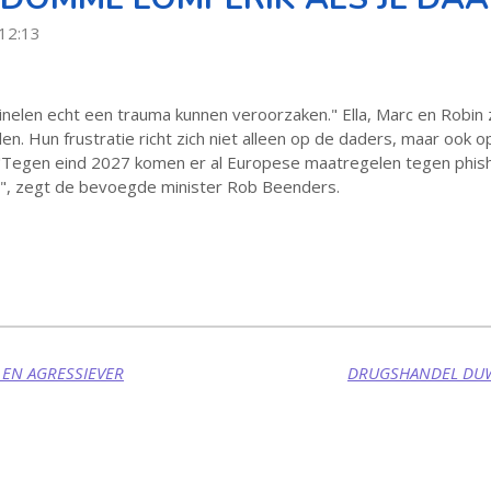
 12:13
inelen echt een trauma kunnen veroorzaken." Ella, Marc en Robi
en. Hun frustratie richt zich niet alleen op de daders, maar ook 
Tegen eind 2027 komen er al Europese maatregelen tegen phishi
n", zegt de bevoegde minister Rob Beenders.
 EN AGRESSIEVER
DRUGSHANDEL DUW