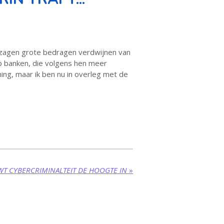
n zagen grote bedragen verdwijnen van
op banken, die volgens hen meer
ng, maar ik ben nu in overleg met de
T CYBERCRIMINALTEIT DE HOOGTE IN
»