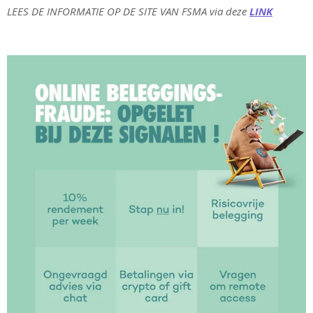
LEES DE INFORMATIE OP DE SITE VAN FSMA via deze
LINK