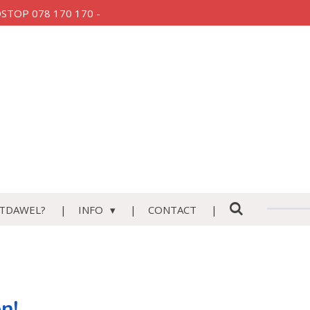
AUDSTOP 078 170 170 -
TDAWEL?
INFO
CONTACT
n!