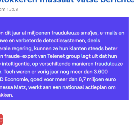
om 13:09
WS