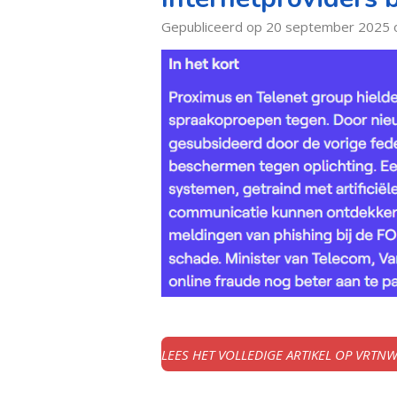
Gepubliceerd op 20 september 2025 
LEES HET VOLLEDIGE ARTIKEL OP VRTN