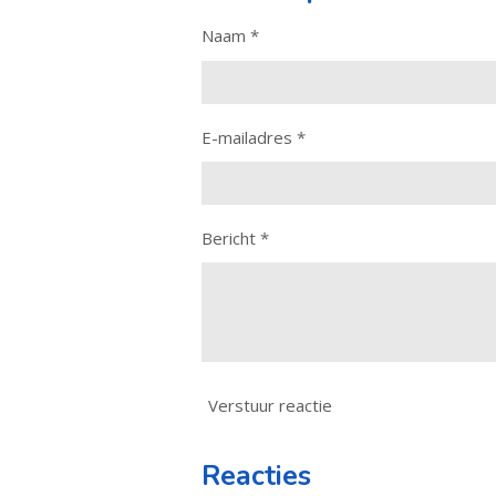
Naam *
E-mailadres *
Bericht *
Verstuur reactie
Reacties