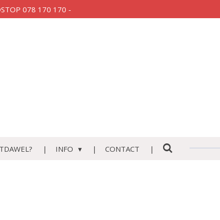
AUDSTOP 078 170 170 -
TDAWEL?
INFO
CONTACT