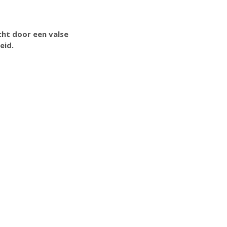
cht door een valse
eid.