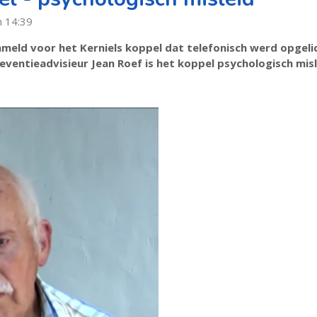
m 14:39
zameld voor het Kerniels koppel dat telefonisch werd opgeli
entieadvisieur Jean Roef is het koppel psychologisch misl