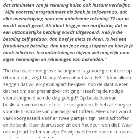
dat criminelen van je rekening halen ook instant verdwijnt.
“Mijn voorstel: programmeer als bank je software zo, dat
elke overschrijving naar een onbekende rekening 72 uur in
wacht wordt gezet. Als klant krijg je een notificatie, dat er
een uitzonderlijke betaling wordt uitgevoerd. Heb je die
betaling zelf gedaan, dan hoef je niets te doen. Is het een
frauduleuze betaling, dan kan je ze nog stoppen en kan je je
bank inlichten. Instantbetalingen blijven wel mogelijk naar
eigen rekeningen en rekeningen van bekenden.”
“De discussie rond grove nalatigheid is gevoelige materie op
dit moment”, zegt Danny Moerenhout van ING. “Ik kan alleen
zeggen dat wij elk geval apart bekijken. Kon de klant weten
dat het om een phishingbericht ging? Heeft hij de nodige
voorzichtigheid aan de dag gelegd? Op basis daarvan
beslissen we om wel of niet te vergoeden. Ik heb alle begrip
voor de frustratie van phishingslachtoffers. Alleen: het wordt
vaak voorgesteld alsof er twee partijen zijn: het slachtoffer
en de bank. Maar daartussen zit een fraudeur, een dief. Waar
ook wij slachtoffer van zijn. En wij investeren enorm in teams