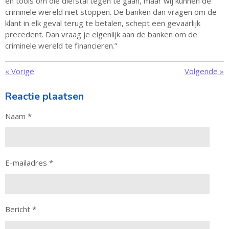
en tools om die diefstal tegen te gaan, maar wij kunnen de
criminele wereld niet stoppen. De banken dan vragen om de
klant in elk geval terug te betalen, schept een gevaarlijk
precedent. Dan vraag je eigenlijk aan de banken om de
criminele wereld te financieren.”
«
Vorige
Volgende
»
Reactie plaatsen
Naam *
E-mailadres *
Bericht *